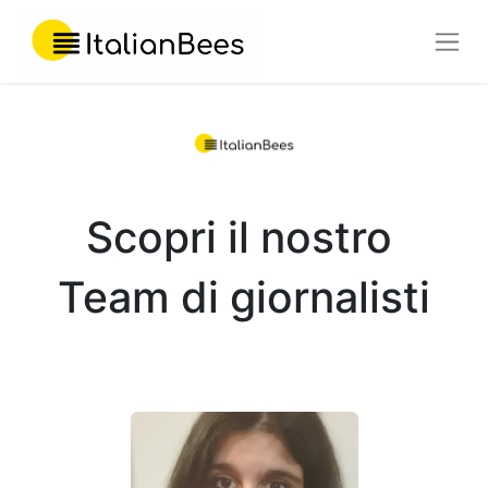
Scopri il nostro
T
eam di giornalisti