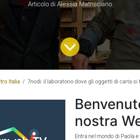
Articolo di Alessia Matrisciano
ro Italia
7nodi: il laboratorio dove gli oggetti di carta si trasfo
Benvenuto
nostra W
Entra nel mondo di Paola e