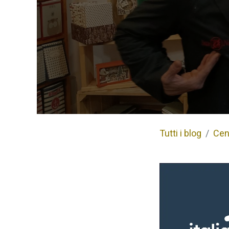
Tutti i blog
Cent