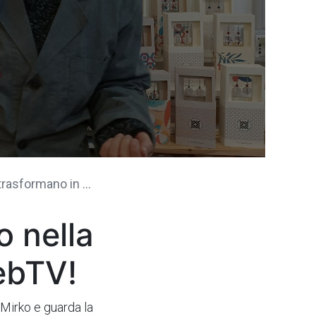
rmano in esperienze
 nella
ebTV!
 Mirko e guarda la