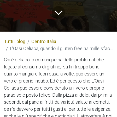
Tutti i blog
Centro Italia
L’Oasi Celiaca, quando il gluten free ha mille sfaccettature
Chi è celiaco, o comunque ha delle problematiche
legate al consumo di glutine, sa fin troppo bene
quanto mangiare fuori casa, a volte, può essere un
vero e proprio incubo. Ed è per questo che L’Oasi
Celiaca può essere considerato un vero e proprio
paradiso e posto felice. Dalla pizza ai dolci, dai primi a
secondi, dal pane ai fritti, da varietà salate ai cornetti:
ce n’è davvero per tutti i gusti e per tutte le esigenze,
anche le più specifiche e particolari. L’atmosfera è poi