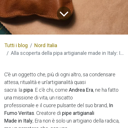
Tutti i blog
Nord Italia
Alla scoperta della pipa artigianale made in Italy: In Fumo Veritas
C'è un oggetto che, più di ogni altro, sa condensare
attesa, ritualità e un'artigianalità quasi
sacra: la
pipa
. E c'è chi, come
Andrea Era
, ne ha fatto
una missione di vita, un riscatto
professionale e il cuore pulsante del suo brand,
In
Fumo Veritas
. Creatore di
pipe artigianali
Made in Italy
, Era non è solo un artigiano della radica,