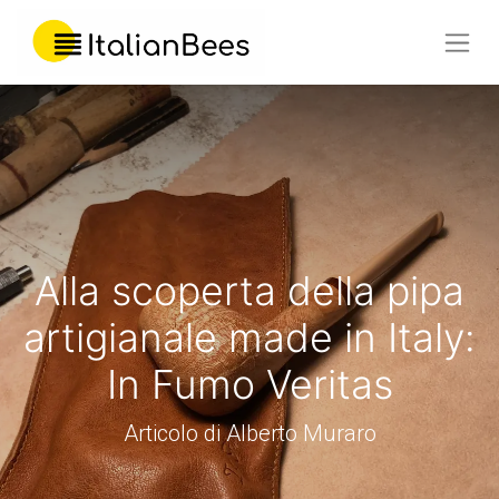
Alla scoperta della pipa
artigianale made in Italy:
In Fumo Veritas
Articolo di Alberto Muraro