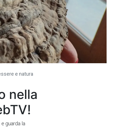
essere e natura
 nella
ebTV!
 e guarda la