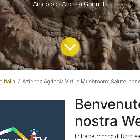
Articolo di Andrea Gonnelli
 Italia
Azienda Agricola Virtus Mushroom: Salute, ben
Benvenuto
nostra W
Entra nel mondo di Dorotea