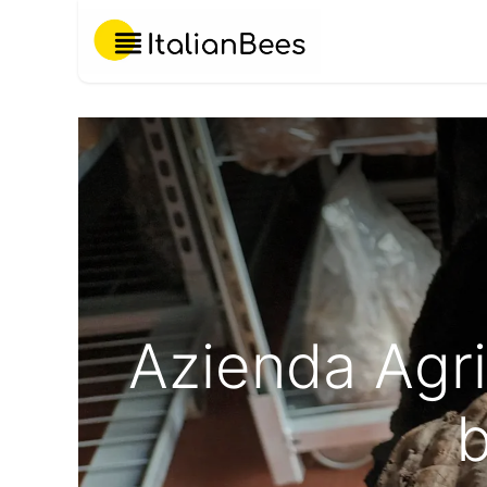
Chi Siamo
Azienda Agri
b