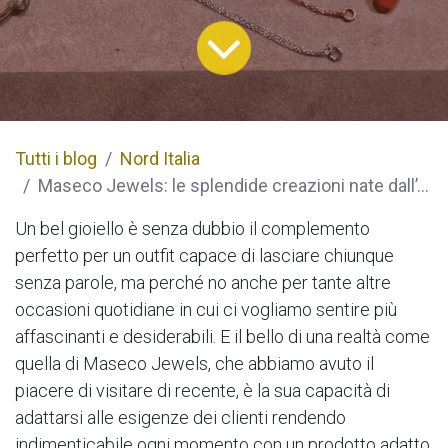
Tutti i blog
Nord Italia
Maseco Jewels: le splendide creazioni nate dall’estro e la passione di Serena Colombo
Un bel gioiello è senza dubbio il complemento
perfetto per un outfit capace di lasciare chiunque
senza parole, ma perché no anche per tante altre
occasioni quotidiane in cui ci vogliamo sentire più
affascinanti e desiderabili. E il bello di una realtà come
quella di Maseco Jewels, che abbiamo avuto il
piacere di visitare di recente, è la sua capacità di
adattarsi alle esigenze dei clienti rendendo
indimenticabile ogni momento con un prodotto adatto