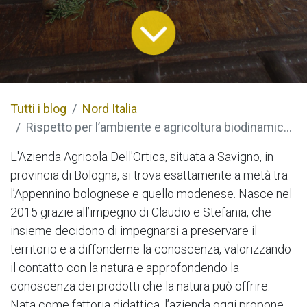
Tutti i blog
Nord Italia
Rispetto per l’ambiente e agricoltura biodinamica: la scelta vincente dell’Azienda Agricola Dell’Ortica
L'Azienda Agricola Dell'Ortica, situata a Savigno, in
provincia di Bologna, si trova esattamente a metà tra
l’Appennino bolognese e quello modenese. Nasce nel
2015 grazie all’impegno di Claudio e Stefania, che
insieme decidono di impegnarsi a preservare il
territorio e a diffonderne la conoscenza, valorizzando
il contatto con la natura e approfondendo la
conoscenza dei prodotti che la natura può offrire.
Nata come fattoria didattica, l’azienda oggi propone