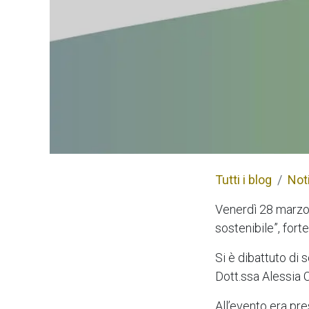
Tutti i blog
Not
Venerdì 28 marzo
sostenibile”, for
Si è dibattuto di 
Dott.ssa Alessia 
All’evento era pr