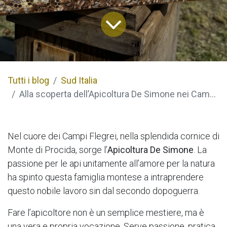
Tutti i blog
Sud Italia
Alla scoperta dell’Apicoltura De Simone nei Campi Flegrei: tre generazioni di apicoltori
Nel cuore dei Campi Flegrei, nella splendida cornice di
Monte di Procida, sorge l’
Apicoltura De Simone
. La
passione per le api unitamente all’amore per la natura
ha spinto questa famiglia montese a intraprendere
questo nobile lavoro sin dal secondo dopoguerra.
Fare l’apicoltore non è un semplice mestiere, ma è
una vera e propria vocazione. Serve passione, pratica