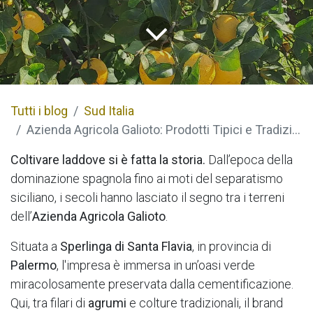
Tutti i blog
Sud Italia
Azienda Agricola Galioto: Prodotti Tipici e Tradizione Siciliana
Coltivare laddove si è fatta la storia.
Dall’epoca della
dominazione spagnola fino ai moti del separatismo
siciliano, i secoli hanno lasciato il segno tra i terreni
dell’
Azienda Agricola Galioto
.
Situata a
Sperlinga di Santa Flavia
, in provincia di
Palermo
, l'impresa è immersa in un’oasi verde
miracolosamente preservata dalla cementificazione.
Qui, tra filari di
agrumi
e colture tradizionali, il brand