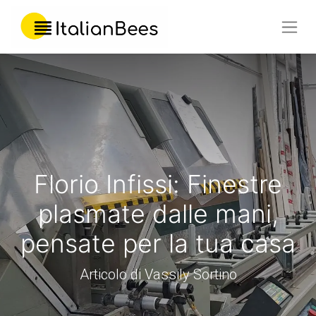
Florio Infissi: Finestre
plasmate dalle mani,
pensate per la tua casa
Articolo di Vassily Sortino