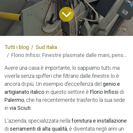
Tutti i blog
Sud Italia
Florio Infissi: Finestre plasmate dalle mani, pensate per la tua casa
Avere una casa è importante, lo sappiamo tutti; ma
viverla senza spifferi che filtrano dalle finestre lo è
ancora di più. Un esempio d'eccellenza del
genio e
artigianato italico
in questo settore è
Florio Infissi
di
Palermo
, che ha recentemente trasferito la sua sede
in
via Sciuti
.
L'azienda, specializzata nella
fornitura e installazione
di
serramenti di alta qualità
, è diventata negli anni un