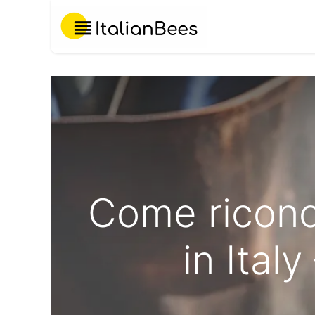
Chi Siamo
Come ricono
in Ital