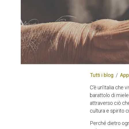
Tutti i blog
App
C’è un’Italia che 
barattolo di miele
attraverso ciò che
cultura e spirito c
Perché dietro ogn