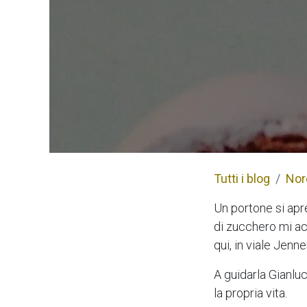
Tutti i blog
Nord
Un portone si apr
di zucchero mi ac
qui, in viale Jenn
A guidarla Gianlu
la propria vita.