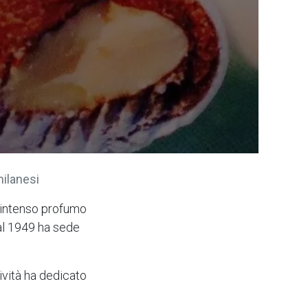
milanesi
n intenso profumo
al 1949 ha sede
ività ha dedicato