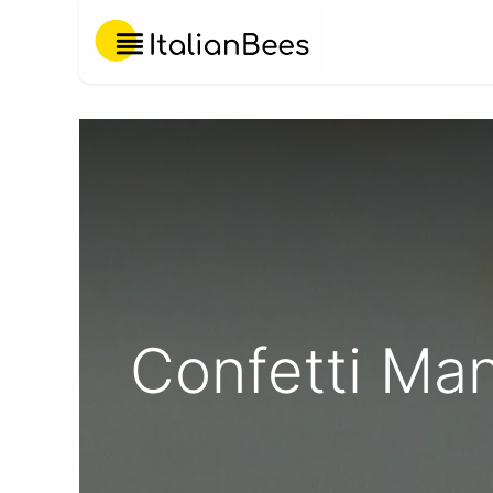
Chi Siamo
Confetti Man