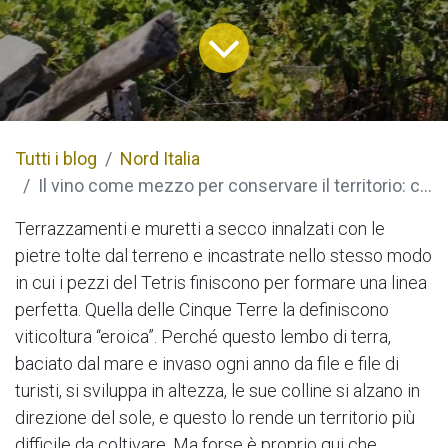
Tutti i blog
Nord Italia
Il vino come mezzo per conservare il territorio: cooperativa agricoltura cinque terre
Terrazzamenti e muretti a secco innalzati con le
pietre tolte dal terreno e incastrate nello stesso modo
in cui i pezzi del Tetris finiscono per formare una linea
perfetta. Quella delle Cinque Terre la definiscono
viticoltura “eroica”. Perché questo lembo di terra,
baciato dal mare e invaso ogni anno da file e file di
turisti, si sviluppa in altezza, le sue colline si alzano in
direzione del sole, e questo lo rende un territorio più
difficile da coltivare. Ma forse è proprio qui che