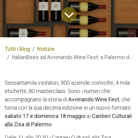
Tutti i blog
Notizie
ItalianBees ad Avvinando Wine Fest: a Palermo due giorni tra grandi vini, territori e cultura
Sessantamila visitatori, 900 aziende coinvolte, 4 mila
etichette, 80 masterclass. Sono i numeri che
accompagnano la storia di
Avvinando Wine Fest
, che
torna con la sua decima edizione in un nuovo formato:
sabato 17 e domenica 18 maggio
ai
Cantieri Culturali
alla Zisa di Palermo
.
Dalle 11 alle 20,30 i Cantieri Culturali alla Zisa