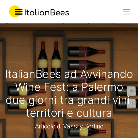
ItalianBees ad Avvinando
Wine Fest: a Palermo
due giorni tra grandi vini,
territori e cultura
Articolo di Vassily Sortino