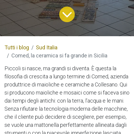
Tutti i blog
Sud Italia
Comed, la ceramica si fa grande in Sicilia
Piccoli si nasce, ma grandi si diventa. È questa la
filosofia di crescita a lungo termine di Comed, azienda
produttrice di maioliche e ceramiche a Collesano. Qui
si producono maioliche e mosaici come si faceva sino
dai tempi degli antichi: con la terra, l’acqua e le mani.
Senza rifiutare la tecnologia moderna delle macchine,
che il cliente può decidere di scegliere, per esempio,
se vuole una mattonella perfettamente allineata dagli
strumenti o con la piacevole imperfezione lasciata