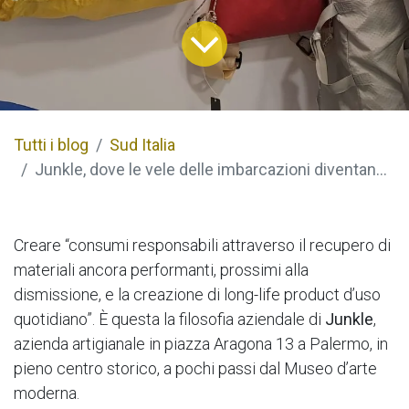
Tutti i blog
Sud Italia
Junkle, dove le vele delle imbarcazioni diventano vestiti, borse e oggetti da vivere
Creare “consumi responsabili attraverso il recupero di
materiali ancora performanti, prossimi alla
dismissione, e la creazione di long-life product d’uso
quotidiano”. È questa la filosofia aziendale di
Junkle
,
azienda artigianale in piazza Aragona 13 a Palermo, in
pieno centro storico, a pochi passi dal Museo d’arte
moderna.