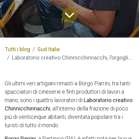
Tutti i blog
Sud Italia
Laboratorio creativo Chinnicchinnacchi, l’orgoglio artigianale di Borgo Parrini
Gli ultimi veri artigiani rimasti a Borgo Parrini, tra tanti
spacciatori di cineserie e finti produttori di lavori a
mano, sono i quattro lavoratori di
Laboratorio creativo
Chinnicchinnacchi
, all’interno della frazione di poco
più di venticinque abitanti, diventata popolare tra i
turisti di tutto il mondo.
Borgo Parrini
, a Partinico (PA), è infatti nota per la sua