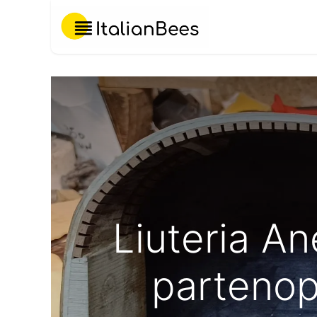
Chi Siamo
Liuteria A
partenop