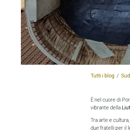
Tutti i blog
Sud 
È nel cuore di Port
vibrante della
Liu
Tra arte e cultura,
due fratelli per i