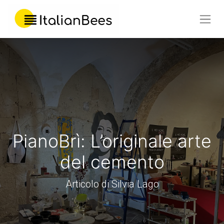
PianoBrì: L’originale arte
del cemento
Articolo di Silvia Lago