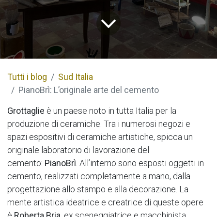
Tutti i blog
Sud Italia
PianoBrì: L’originale arte del cemento
Grottaglie
è un paese noto in tutta Italia per la
produzione di ceramiche. Tra i numerosi negozi e
spazi espositivi di ceramiche artistiche, spicca un
originale laboratorio di lavorazione del
cemento:
PianoBrì
. All’interno sono esposti oggetti in
cemento, realizzati completamente a mano, dalla
progettazione allo stampo e alla decorazione. La
mente artistica ideatrice e creatrice di queste opere
è
Roberta Bria
, ex sceneggiatrice e macchinista