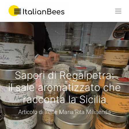
Sapori di Regalpetra:
il sale aromatizzato che
racconta la Sicilia
Articolo di Irene Maria Rita Milisenda