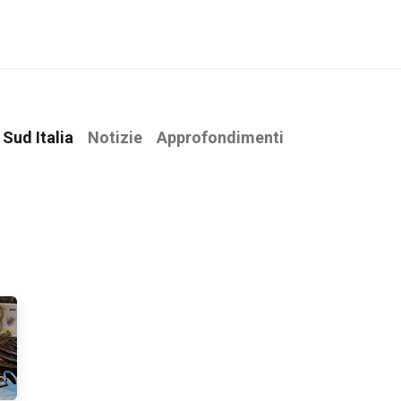
Notizie
Le Interviste
Approfondimenti
Community
Sud Italia
Notizie
Approfondimenti