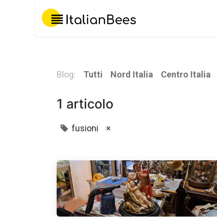
Chi Siamo
Blog:
Tutti
Nord Italia
Centro Italia
1 articolo
fusioni
×