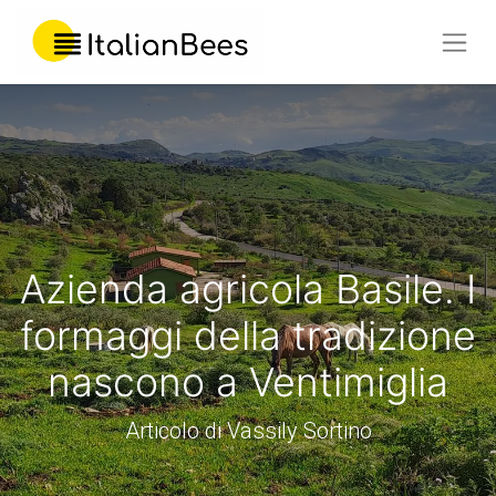
Azienda agricola Basile. I
formaggi della tradizione
nascono a Ventimiglia
Articolo di Vassily Sortino