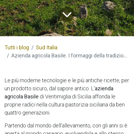
Tutti i blog
Sud Italia
Azienda agricola Basile. I formaggi della tradizione nascono a Ventimiglia
Le più moderne tecnologie e le più antiche ricette, per
un prodotto sicuro, dal sapore antico. L'
azienda
agricola Basile
di Ventimiglia di Sicilia affonda le
proprie radici nella cultura pastorizia siciliana da ben
quattro generazioni.
Partendo dal mondo dell’allevamento, con gli anni si è
aperta al mondo caseario, evolvendola e allo stesso