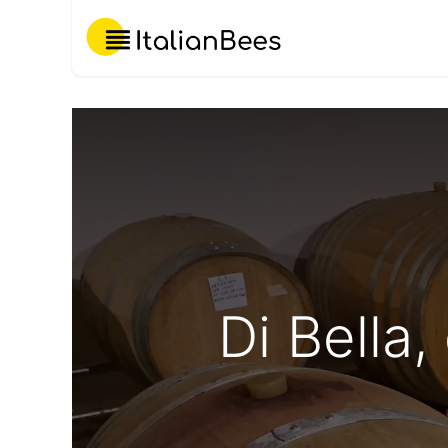
Chi Siamo
Di Bella,