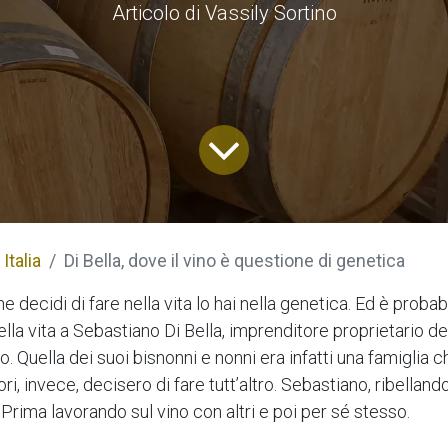
Articolo di Vassily Sortino
Italia
Di Bella, dove il vino è questione di genetica
che decidi di fare nella vita lo hai nella genetica. Ed è prob
lla vita a Sebastiano Di Bella, imprenditore proprietario de
 Quella dei suoi bisnonni e nonni era infatti una famiglia c
ori, invece, decisero di fare tutt’altro. Sebastiano, ribelland
 Prima lavorando sul vino con altri e poi per sé stesso.