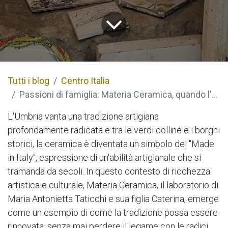
Tutti i blog
Centro Italia
Passioni di famiglia: Materia Ceramica, quando l’argilla diventa arte
L'Umbria vanta una tradizione artigiana
profondamente radicata e tra le verdi colline e i borghi
storici, la ceramica è diventata un simbolo del "Made
in Italy", espressione di un'abilità artigianale che si
tramanda da secoli. In questo contesto di ricchezza
artistica e culturale, Materia Ceramica, il laboratorio di
Maria Antonietta Taticchi e sua figlia Caterina, emerge
come un esempio di come la tradizione possa essere
rinnovata, senza mai perdere il legame con le radici