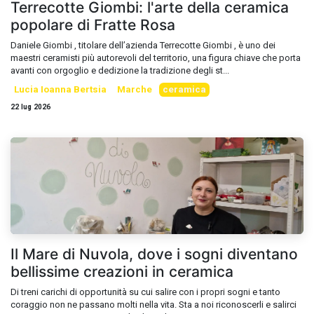
Terrecotte Giombi: l'arte della ceramica
popolare di Fratte Rosa
Daniele Giombi , titolare dell’azienda Terrecotte Giombi , è uno dei
maestri ceramisti più autorevoli del territorio, una figura chiave che porta
avanti con orgoglio e dedizione la tradizione degli st...
Lucia Ioanna Bertsia
Marche
ceramica
22 lug 2026
Il Mare di Nuvola, dove i sogni diventano
bellissime creazioni in ceramica
Di treni carichi di opportunità su cui salire con i propri sogni e tanto
coraggio non ne passano molti nella vita. Sta a noi riconoscerli e salirci