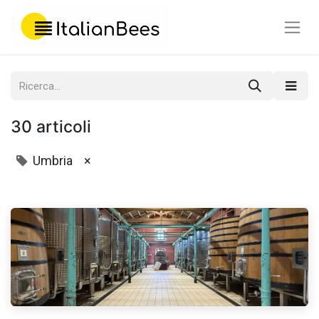
30 articoli
Umbria
×