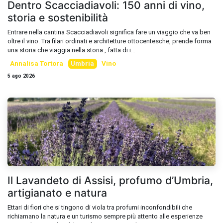
Dentro Scacciadiavoli: 150 anni di vino,
storia e sostenibilità
Entrare nella cantina Scacciadiavoli significa fare un viaggio che va ben
oltre il vino. Tra filari ordinati e architetture ottocentesche, prende forma
una storia che viaggia nella storia , fatta di i...
Annalisa Tortora
Umbria
Vino
5 ago 2026
Il Lavandeto di Assisi, profumo d’Umbria,
artigianato e natura
Ettari di fiori che si tingono di viola tra profumi inconfondibili che
richiamano la natura e un turismo sempre più attento alle esperienze