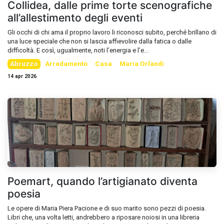
Collidea, dalle prime torte scenografiche
all’allestimento degli eventi
Gli occhi di chi ama il proprio lavoro li riconosci subito, perché brillano di
una luce speciale che non si lascia affievolire dalla fatica o dalle
difficoltà. E così, ugualmente, noti l’energia e l’e...
Abruzzo
Arredamento
Casa
Maria Orlandi
14 apr 2026
Poemart, quando l’artigianato diventa
poesia
Le opere di Maria Piera Pacione e di suo marito sono pezzi di poesia.
Libri che, una volta letti, andrebbero a riposare noiosi in una libreria