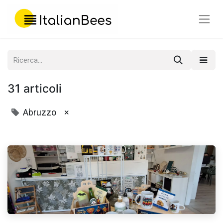
31 articoli
Abruzzo
×